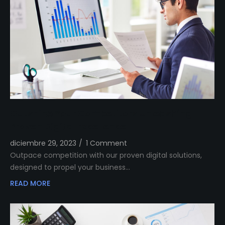
Outshine Your Competitors Unleashing
Proven Digital Excellence
diciembre 29, 2023
/
1 Comment
Outpace competition with our proven digital solutions,
designed to propel your business…
READ MORE