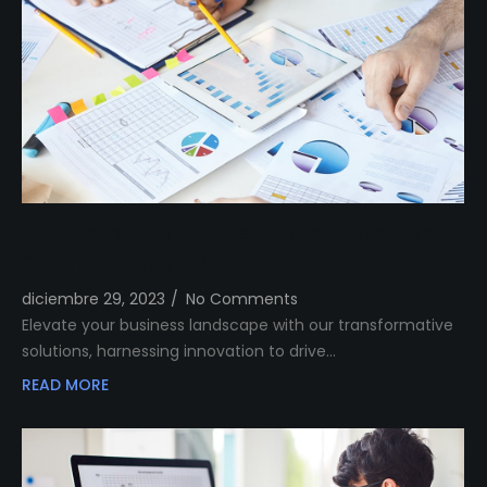
Transform Your Business Landscape with
Our Innovative Solutions
diciembre 29, 2023
/
No Comments
Elevate your business landscape with our transformative
solutions, harnessing innovation to drive…
READ MORE