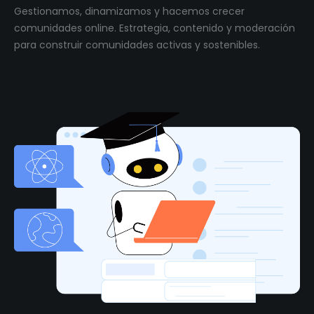
Gestionamos, dinamizamos y hacemos crecer
comunidades online. Estrategia, contenido y moderación
para construir comunidades activas y sostenibles.