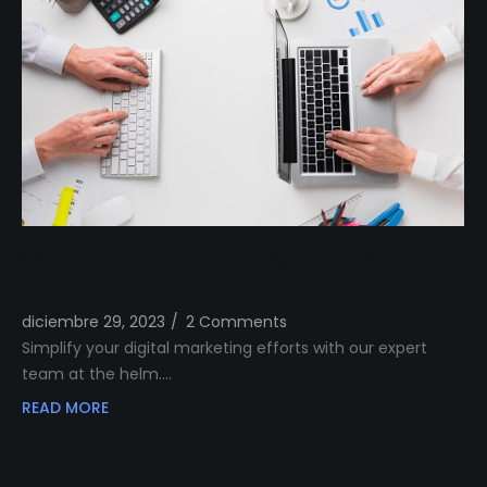
Simplify Your Digital Marketing Entrust Your
Strategy to Our Expert Team
diciembre 29, 2023
/
2 Comments
Simplify your digital marketing efforts with our expert
team at the helm.…
READ MORE