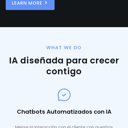
LEARN MORE
WHAT WE DO
IA diseñada para crecer
contigo
Chatbots Automatizados con IA
Mejore la interacción con el cliente con nuestros