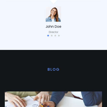
John Doe
Director
BLOG
Últimas noticias