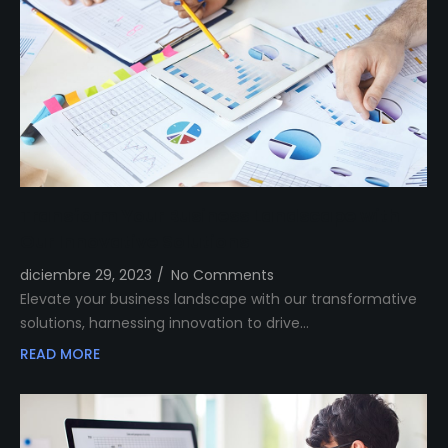
Transform Your Business Landscape with
Our Innovative Solutions
diciembre 29, 2023
/
No Comments
Elevate your business landscape with our transformative
solutions, harnessing innovation to drive…
READ MORE