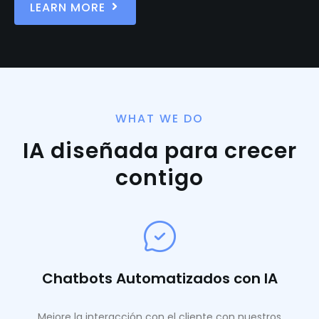
LEARN MORE
WHAT WE DO
IA diseñada para crecer
contigo
Chatbots Automatizados con IA
Mejore la interacción con el cliente con nuestros