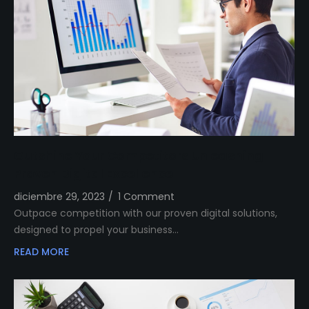
Outshine Your Competitors Unleashing
Proven Digital Excellence
diciembre 29, 2023
/
1 Comment
Outpace competition with our proven digital solutions,
designed to propel your business…
READ MORE