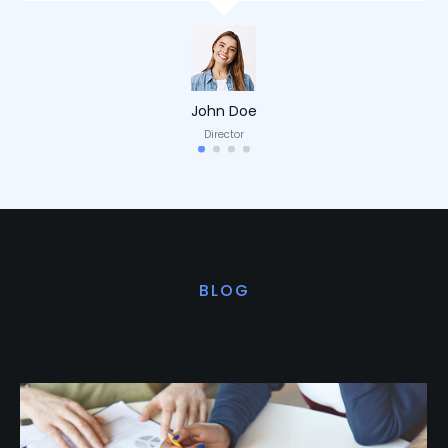
John Doe
Director
BLOG
Últimas noticias