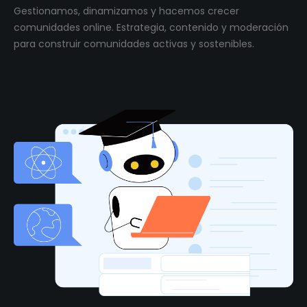
Gestionamos, dinamizamos y hacemos crecer
comunidades online. Estrategia, contenido y moderación
para construir comunidades activas y sostenibles.