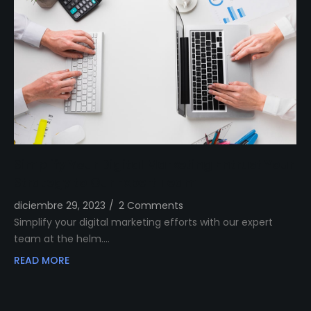
Simplify Your Digital Marketing Entrust Your
Strategy to Our Expert Team
diciembre 29, 2023
/
2 Comments
Simplify your digital marketing efforts with our expert
team at the helm.…
READ MORE